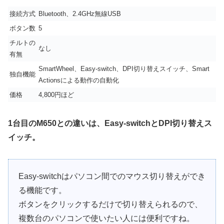
接続方式
Bluetooth、2.4GHz無線USB
ボタン数
5
チルトの
なし
有無
SmartWheel、Easy-switch、DPI切り替えスイッチ、Smart
独自機能
Actionsによる動作の自動化
価格
4,800円ほど
1台目のM650との違いは、Easy-switchとDPI切り替えス
イッチ。
Easy-switchはパソコン間でのマウス切り替えができ
る機能です。
ボタンをクリックするだけで切り替えられるので、
複数台のパソコンで使いたい人には便利ですね。