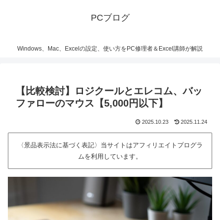
PCブログ
Windows、Mac、Excelの設定、使い方をPC修理者＆Excel講師が解説
【比較検討】ロジクールとエレコム、バッ
ファローのマウス【5,000円以下】
2025.10.23
2025.11.24
〈景品表示法に基づく表記〉当サイトはアフィリエイトプログラ
ムを利用しています。