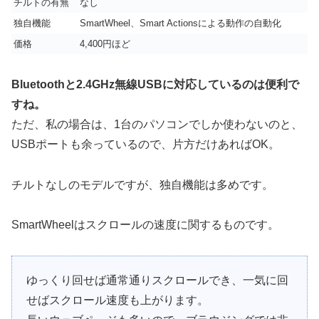
チルトの有無
なし
独自機能
SmartWheel、Smart Actionsによる動作の自動化
価格
4,400円ほど
Bluetoothと2.4GHz無線USBに対応しているのは便利で
すね。
ただ、私の場合は、1台のパソコンでしか使わないのと、
USBポートも余っているので、片方だけあればOK。
チルトなしのモデルですが、独自機能は多めです。
SmartWheelはスクロールの速度に関するものです。
ゆっくり回せば通常通りスクロールでき、一気に回
せばスクロール速度も上がります。