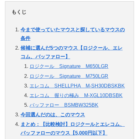
もくじ
今まで使っていたマウスと探しているマウスの
条件
候補に選んだ5つのマウス【ロジクール、エレ
コム、バッファロー】
ロジクール Signature M650LGR
ロジクール Signature M750LGR
エレコム SHELLPHA M-SH30DBSKBK
エレコム 握りの極み M-XGL10DBSBK
バッファロー BSMBW325BK
今回選んだのは、このマウス
まとめ：【比較検討】ロジクールとエレコム、
バッファローのマウス【5,000円以下】