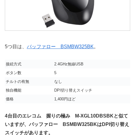
5つ目は、
バッファロー BSMBW325BK
。
接続方式
2.4GHz無線USB
ボタン数
5
チルトの有無
なし
独自機能
DPI切り替えスイッチ
価格
1,400円ほど
4台目のエレコム 握りの極み M-XGL10DBSBKと似て
いますが、バッファロー BSMBW325BKはDPI切り替え
スイッチがあります。