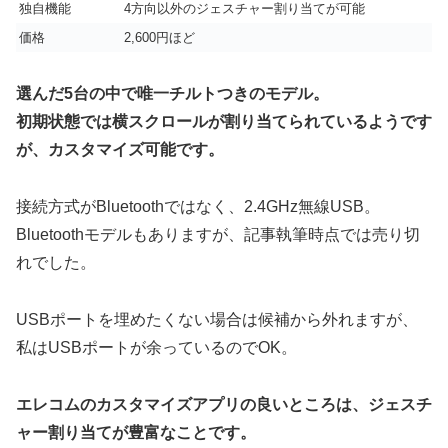
独自機能
4方向以外のジェスチャー割り当てが可能
価格
2,600円ほど
選んだ5台の中で唯一チルトつきのモデル。
初期状態では横スクロールが割り当てられているようです
が、カスタマイズ可能です。
接続方式がBluetoothではなく、2.4GHz無線USB。
Bluetoothモデルもありますが、記事執筆時点では売り切
れでした。
USBポートを埋めたくない場合は候補から外れますが、
私はUSBポートが余っているのでOK。
エレコムのカスタマイズアプリの良いところは、ジェスチ
ャー割り当てが豊富なことです。