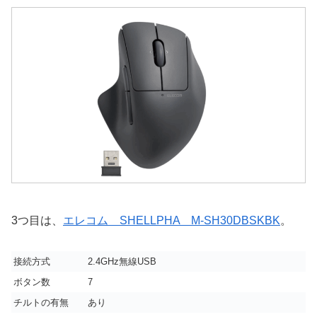
3つ目は、
エレコム SHELLPHA M-SH30DBSKBK
。
接続方式
2.4GHz無線USB
ボタン数
7
チルトの有無
あり