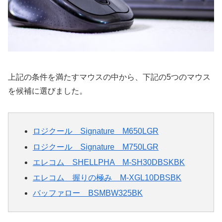
上記の条件を満たすマウスの中から、下記の5つのマウス
を候補に選びました。
ロジクール Signature M650LGR
ロジクール Signature M750LGR
エレコム SHELLPHA M-SH30DBSKBK
エレコム 握りの極み M-XGL10DBSBK
バッファロー BSMBW325BK