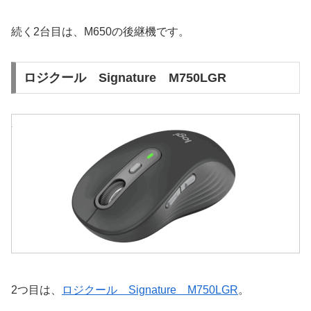
続く2台目は、M650の後継機です。
ロジクール Signature M750LGR
2つ目は、
ロジクール Signature M750LGR
。