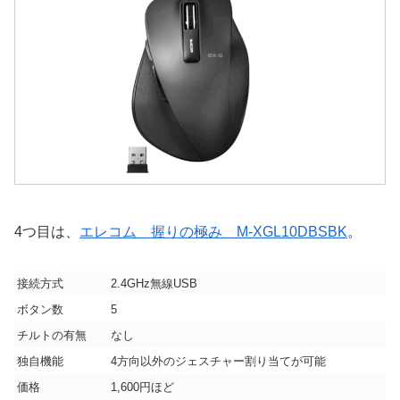
4つ目は、
エレコム 握りの極み M-XGL10DBSBK
。
接続方式
2.4GHz無線USB
ボタン数
5
チルトの有無
なし
独自機能
4方向以外のジェスチャー割り当てが可能
価格
1,600円ほど