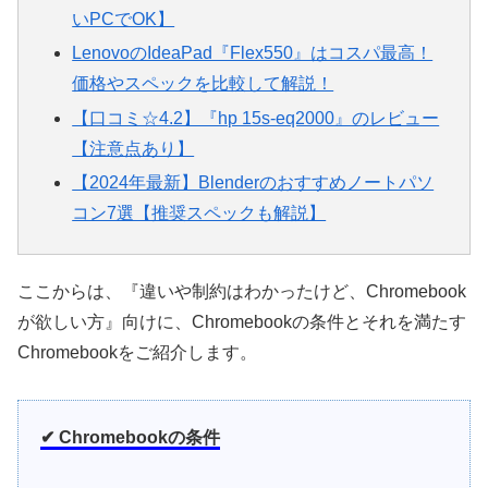
いPCでOK】
LenovoのIdeaPad『Flex550』はコスパ最高！
価格やスペックを比較して解説！
【口コミ☆4.2】『hp 15s-eq2000』のレビュー
【注意点あり】
【2024年最新】Blenderのおすすめノートパソ
コン7選【推奨スペックも解説】
ここからは、『違いや制約はわかったけど、Chromebook
が欲しい方』向けに、Chromebookの条件とそれを満たす
Chromebookをご紹介します。
✔ Chromebookの条件