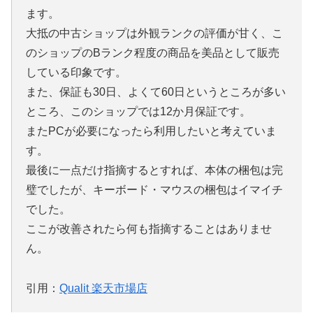
ます。
大抵の中古ショップは外観ランクの評価が甘く、こ
のショップのBランク程度の商品を美品として販売
している印象です。
また、保証も30日、よくて60日というところが多い
ところ、このショップでは12か月保証です。
またPCが必要になったら利用したいと考えていま
す。
最後に一点だけ指摘するとすれば、本体の梱包は完
璧でしたが、キーボード・マウスの梱包はイマイチ
でした。
ここが改善されたら何も指摘することはありませ
ん。
引用：
Qualit 楽天市場店