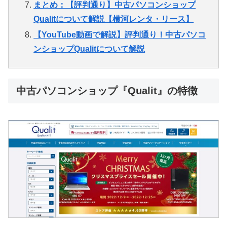
まとめ：【評判通り】中古パソコンショップ
Qualitについて解説【横河レンタ・リース】
【YouTube動画で解説】評判通り！中古パソコ
ンショップQualitについて解説
中古パソコンショップ『Qualit』の特徴