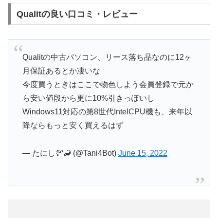
Qualitの良い口コミ・レビュー
Qualitの中古パソコン、リース落ち品なのに12ヶ
月保証あるとか凄いな
今度買うときはここで物色しよう会員登録で元か
ら安い値段から更に10%引きっぽいし
Windows11対応の第8世代IntelCPU機も、来年以
降ならもっと安く買えるはず
— たにし💯🦂 (@Tani4Bot)
June 15, 2022