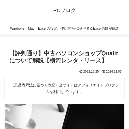
PCブログ
Windows、Mac、Excelの設定、使い方をPC修理者＆Excel講師が解説
【評判通り】中古パソコンショップQualit
について解説【横河レンタ・リース】
2022.12.25
2024.11.07
〈景品表示法に基づく表記〉当サイトはアフィリエイトプログラ
ムを利用しています。