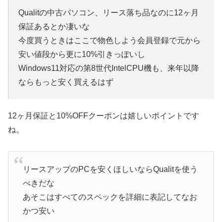
Qualitの中古パソコン、リース落ち品なのに12ヶ月
保証あるとか凄いな
今度買うときはここで物色しよう会員登録で元から
安い値段から更に10%引きっぽいし
Windows11対応の第8世代IntelCPU機も、来年以降
ならもっと安く買えるはず
12ヶ月保証と10%OFFクーポンは嬉しいポイントです
ね。
リースアップのPCを安くほしいならQualitを使う
べきだな
あそこはすべてのスペックを詳細に表記してなお
かつ安い