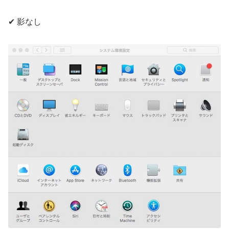
✔ 影なし