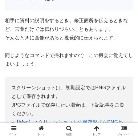
相手に資料の説明をするとき、修正箇所を伝えるときな
ど、言葉だけでは伝わりづらいこともあります。
そんなときに画像があると視覚的に伝えられます。
同じようなコマンドで撮れますので、この機会に覚えてし
まいましょう。
スクリーンショットは、初期設定ではPNGファイル
として保存されます。
JPGファイルで保存したい場合は、下記記事をご覧
ください。
»【Mac】スクリーンショットの保存形式をPNGか
らJPGに変更する方法
メニュー
ホーム
検索
トップ
サイドバー