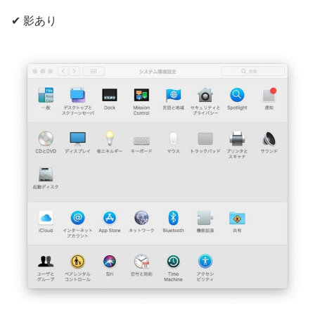
✔ 影あり