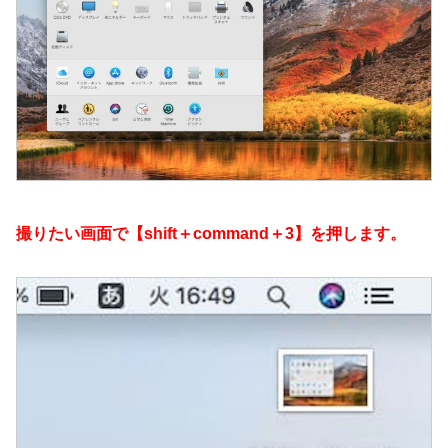
撮りたい画面で【shift＋command＋3】を押します。