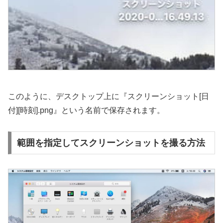
このように、デスクトップ上に『スクリーンショット[日
付][時刻].png』という名前で保存されます。
範囲を指定してスクリーンショットを撮る方法