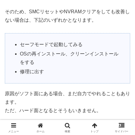
そのため、SMCリセットやNVRAMクリアをしても改善し
ない場合は、下記のいずれかとなります。
セーフモードで起動してみる
OSの再インストール、クリーンインストール
をする
修理に出す
原因がソフト面にある場合、まだ自力でやれることもあり
ます。
ただ、ハード面となるとそうもいきません。
自力での解決が難しそうな場合は、Appleサポートやパソ
メニュー
ホーム
検索
トップ
サイドバー