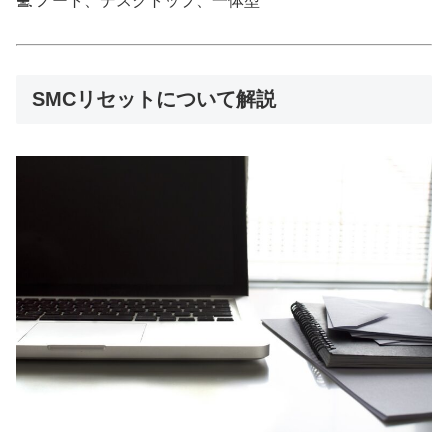
💻 ノート、デスクトップ、一体型
SMCリセットについて解説