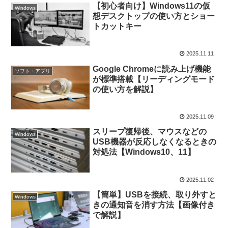
【初心者向け】Windows11の仮
Windows
想デスクトップの使い方とショー
トカットキー
2025.11.11
Google Chromeに読み上げ機能
ソフト・アプリ
が標準搭載【リーディングモード
の使い方を解説】
2025.11.09
スリープ復帰後、マウスなどの
Windows
USB機器が反応しなくなるときの
対処法【Windows10、11】
2025.11.02
【簡単】USBを接続、取り外すと
Windows
きの通知音を消す方法【画像付き
で解説】