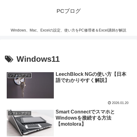
PCブログ
Windows、Mac、Excelの設定、使い方をPC修理者＆Excel講師が解説
Windows11
LeechBlock NGの使い方【日本
ソフト・アプリ
語でわかりやすく解説】
2026.01.20
Smart Connectでスマホと
ソフト・アプリ
Windowsを接続する方法
【motolora】