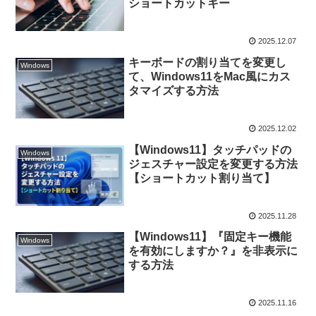
ショートカットキー
2025.12.07
キーボードの割り当てを変更し
Windows
て、Windows11をMac風にカス
タマイズする方法
2025.12.02
【Windows11】タッチパッドの
Windows
ジェスチャー設定を変更する方法
【ショートカット割り当て】
2025.11.28
【Windows11】『固定キー機能
Windows
を有効にしますか？』を非表示に
する方法
2025.11.16