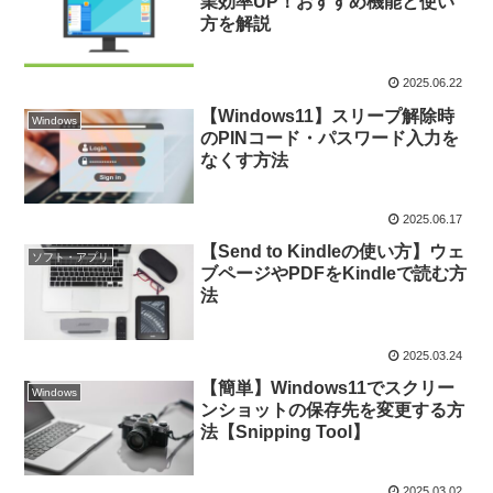
業効率UP！おすすめ機能と使い
方を解説
2025.06.22
【Windows11】スリープ解除時
Windows
のPINコード・パスワード入力を
なくす方法
2025.06.17
【Send to Kindleの使い方】ウェ
ソフト・アプリ
ブページやPDFをKindleで読む方
法
2025.03.24
【簡単】Windows11でスクリー
Windows
ンショットの保存先を変更する方
法【Snipping Tool】
2025.03.02